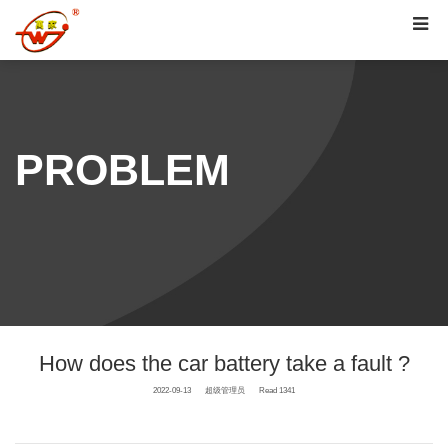
PROBLEM
How does the car battery take a fault ?
2022-09-13
超级管理员
Read 1341